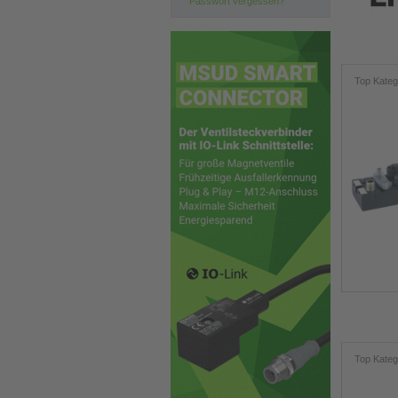
Passwort vergessen?
Top Kateg
Top Kateg