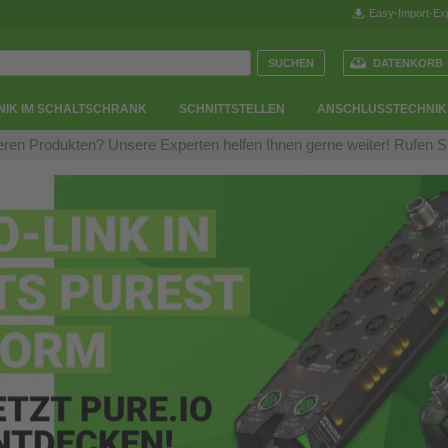
Easy-Import-Ex
DATENKORB
NIK IM SCHALTSCHRANK
SCHNITTSTELLEN
ANSCHLUSSTECHNIK
ren Produkten? Unsere Experten helfen Ihnen gerne weiter! Rufen S