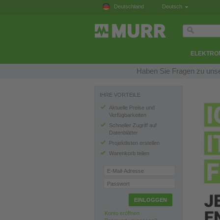
Deutschland
Deutsch
ELEKTRO
Haben Sie Fragen zu unse
IHRE VORTEILE
Aktuelle Preise und
Verfügbarkeiten
Schneller Zugriff auf
Datenblätter
Projektlisten erstellen
Warenkorb teilen
E-Mail-Adresse
Passwort
EINLOGGEN
Konto eröffnen