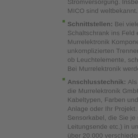
Stromversorgung. Insbe
MICO sind weltbekannt.
Schnittstellen:
Bei vie
Schaltschrank ins Feld 
Murrelektronik Kompone
unkomplizierten Trenne
ob Leuchtelemente, sch
Bei Murrelektronik werde
Anschlusstechnik:
Als 
die Murrelektronik GmbH
Kabeltypen, Farben und
Anlage oder Ihr Projekt
Sensorkabel, die Sie je
Leitungsende etc.) in 
über 20.000 verschiede