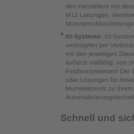
den Herstellern mit de
M12 Leitungen. Ventilst
Motoranschlussleitung
IO-Systeme:
IO-Systeme
verknüpfen per Verbind
mit den jeweiligen Steu
äußerst vielfältig: von 
Feldbussystemen! Der Ei
oder Lösungen für Anwe
Murrelektronik zu Ihrem
Automatisierungstechni
Schnell und sic