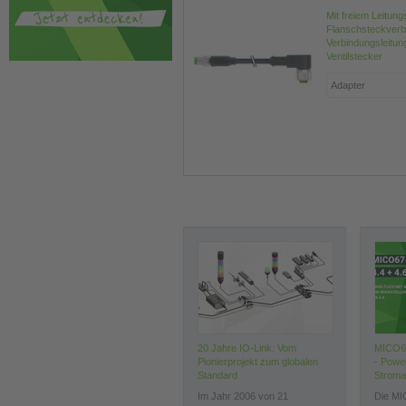
Mit freiem Leitun
Flanschsteckverb
Verbindungsleitun
Ventilstecker
20 Jahre IO-Link: Vom
MICO67
Pionierprojekt zum globalen
- Power
Standard
Stroma
Im Jahr 2006 von 21
Die MI