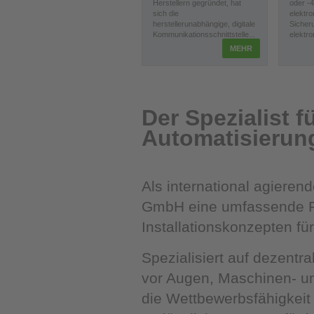
Herstellern gegründet, hat
oder -
sich die
elektr
herstellerunabhängige, digitale
Sicher
Kommunikationsschnittstelle...
elektro
MEHR
Der Spezialist f
Automatisierun
Als international agieren
GmbH eine umfassende Pro
Installationskonzepten fü
Spezialisiert auf dezentr
vor Augen, Maschinen- un
die Wettbewerbsfähigkeit 