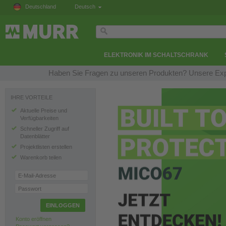
Deutschland
Deutsch
ELEKTRONIK IM SCHALTSCHRANK
Haben Sie Fragen zu unseren Produkten? Unsere Expe
IHRE VORTEILE
Aktuelle Preise und
Verfügbarkeiten
Schneller Zugriff auf
Datenblätter
Projektlisten erstellen
Warenkorb teilen
E-Mail-Adresse
Passwort
EINLOGGEN
Konto eröffnen