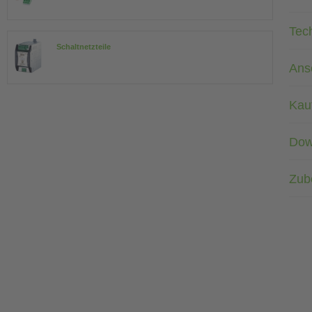
Tec
Schaltnetzteile
Ans
Kau
Dow
Zub