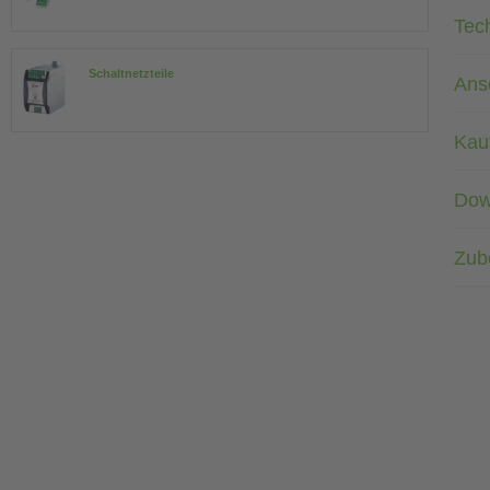
Tec
Schaltnetzteile
Ans
Kau
Dow
Zub